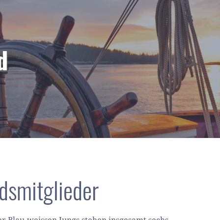
d
dsmitglieder