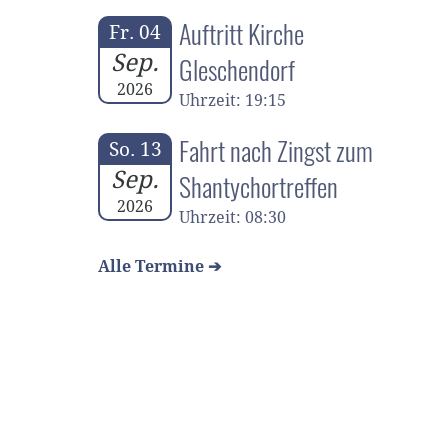
Auftritt Kirche
Fr. 04
Sep.
Gleschendorf
2026
Uhrzeit: 19:15
Fahrt nach Zingst zum
So. 13
Sep.
Shantychortreffen
2026
Uhrzeit: 08:30
Alle Termine ➔