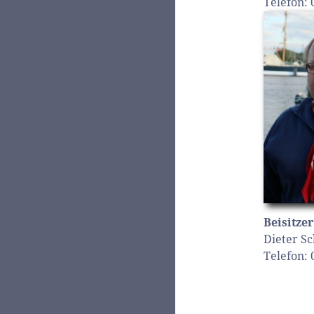
Telefon:
Beisitzer
Dieter S
Telefon: