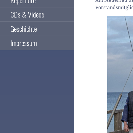
Am Steuerrad de
Vorstandsmitglie
CDs & Videos
Geschichte
Impressum