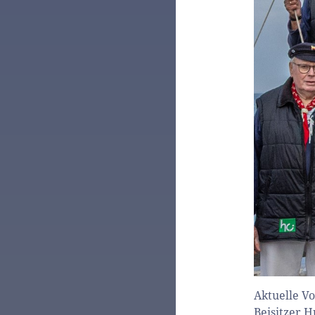
Aktuelle Vo
Beisitzer H