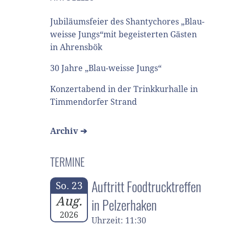
Jubiläumsfeier des Shantychores „Blau-
weisse Jungs“mit begeisterten Gästen
in Ahrensbök
30 Jahre „Blau-weisse Jungs“
Konzertabend in der Trinkkurhalle in
Timmendorfer Strand
Archiv ➔
TERMINE
Auftritt Foodtrucktreffen
So. 23
Aug.
in Pelzerhaken
2026
Uhrzeit: 11:30