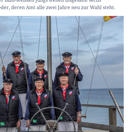
r Blau-weissen Jungs stehen insgesamt sechs
der, deren Amt alle zwei Jahre neu zur Wahl steht.