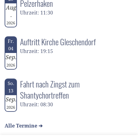
Pelzerhaken
Aug
Uhrzeit: 11:30
.
2026
Auftritt Kirche Gleschendorf
Fr.
04
Uhrzeit: 19:15
Sep.
2026
Fahrt nach Zingst zum
So.
13
Shantychortreffen
Sep.
Uhrzeit: 08:30
2026
Alle Termine ➔