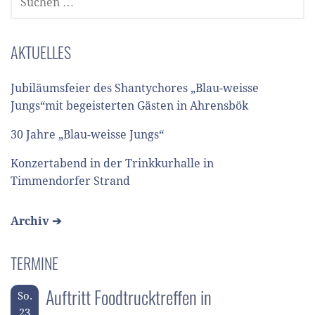
NACH:
AKTUELLES
Jubiläumsfeier des Shantychores „Blau-weisse
Jungs“mit begeisterten Gästen in Ahrensbök
30 Jahre „Blau-weisse Jungs“
Konzertabend in der Trinkkurhalle in
Timmendorfer Strand
Archiv ➔
TERMINE
Auftritt Foodtrucktreffen in
So.
23