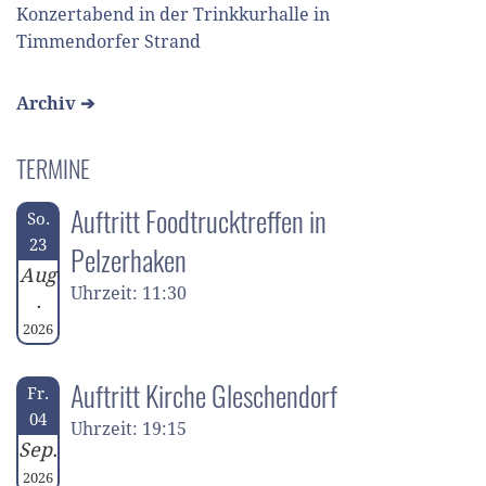
Konzertabend in der Trinkkurhalle in
Timmendorfer Strand
Archiv ➔
TERMINE
Auftritt Foodtrucktreffen in
So.
23
Pelzerhaken
Aug
Uhrzeit: 11:30
.
2026
Auftritt Kirche Gleschendorf
Fr.
04
Uhrzeit: 19:15
Sep.
2026