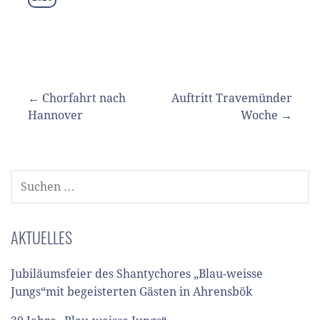
Beitragsnavigation
← Chorfahrt nach
Auftritt Travemünder
Hannover
Woche →
SUCHEN
NACH:
AKTUELLES
Jubiläumsfeier des Shantychores „Blau-weisse
Jungs“mit begeisterten Gästen in Ahrensbök