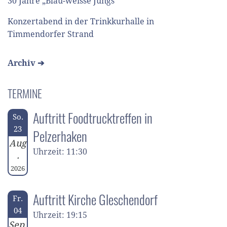
30 Jahre „Blau-weisse Jungs“
Konzertabend in der Trinkkurhalle in
Timmendorfer Strand
Archiv ➔
TERMINE
Auftritt Foodtrucktreffen in
So.
23
Pelzerhaken
Aug
Uhrzeit: 11:30
.
2026
Auftritt Kirche Gleschendorf
Fr.
04
Uhrzeit: 19:15
Sep.