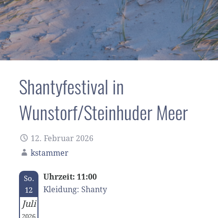
Shantyfestival in
Wunstorf/Steinhuder Meer
12. Februar 2026
kstammer
Uhrzeit: 11:00
So.
Kleidung: Shanty
12
Juli
2026